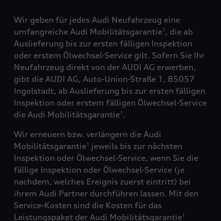
Wir geben für jedes Audi Neufahrzeug eine
umfangreiche Audi Mobilitätsgarantie
, die ab
1
Auslieferung bis zur ersten fälligen Inspektion
oder erstem Ölwechsel-Service gilt. Sofern Sie Ihr
Neufahrzeug direkt von der AUDI AG erwerben,
gibt die AUDI AG, Auto-Union-Straße 1, 85057
Ingolstadt, ab Auslieferung bis zur ersten fälligen
Inspektion oder erstem fälligen Ölwechsel-Service
die Audi Mobilitätsgarantie
.
1
Wir erneuern bzw. verlängern die Audi
Mobilitätsgarantie
jeweils bis zur nächsten
1
Inspektion oder Ölwechsel-Service, wenn Sie die
fällige Inspektion oder Ölwechsel-Service (je
nachdem, welches Ereignis zuerst eintritt) bei
ihrem Audi Partner durchführen lassen. Mit den
Service-Kosten sind die Kosten für das
Leistungspaket der Audi Mobilitätsgarantie
1