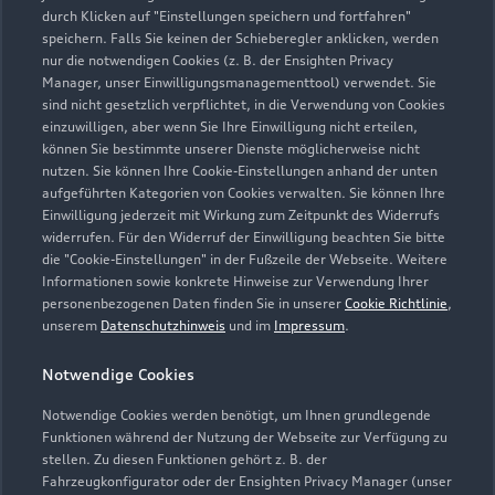
durch Klicken auf "Einstellungen speichern und fortfahren"
speichern. Falls Sie keinen der Schieberegler anklicken, werden
nur die notwendigen Cookies (z. B. der Ensighten Privacy
Manager, unser Einwilligungsmanagementtool) verwendet. Sie
sind nicht gesetzlich verpflichtet, in die Verwendung von Cookies
einzuwilligen, aber wenn Sie Ihre Einwilligung nicht erteilen,
können Sie bestimmte unserer Dienste möglicherweise nicht
nutzen. Sie können Ihre Cookie-Einstellungen anhand der unten
aufgeführten Kategorien von Cookies verwalten. Sie können Ihre
Einwilligung jederzeit mit Wirkung zum Zeitpunkt des Widerrufs
Krefelder Straße 117
widerrufen. Für den Widerruf der Einwilligung beachten Sie bitte
40549 Düsseldorf
die "Cookie-Einstellungen" in der Fußzeile der Webseite. Weitere
Informationen sowie konkrete Hinweise zur Verwendung Ihrer
0211 94462834
personenbezogenen Daten finden Sie in unserer
Cookie Richtlinie
,
unserem
Datenschutzhinweis
und im
Impressum
.
krefelder@moll.de
Notwendige Cookies
Kontaktdaten herunterladen
Notwendige Cookies werden benötigt, um Ihnen grundlegende
Funktionen während der Nutzung der Webseite zur Verfügung zu
stellen. Zu diesen Funktionen gehört z. B. der
Fahrzeugkonfigurator oder der Ensighten Privacy Manager (unser